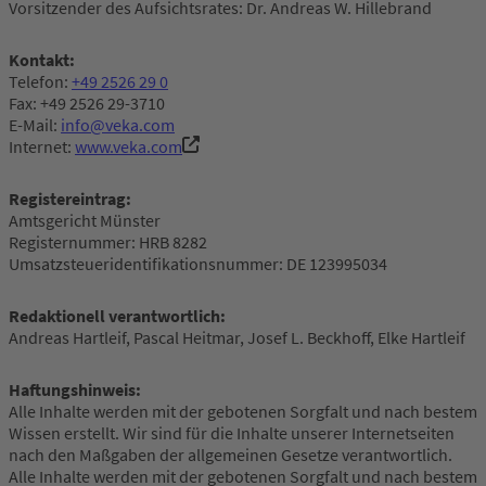
Vorsitzender des Aufsichtsrates: Dr. Andreas W. Hillebrand
Kontakt:
Telefon:
+49 2526 29 0
Fax: +49 2526 29-3710
E-Mail:
info@veka.com
Internet:
www.veka.com
Registereintrag:
Amtsgericht Münster
Registernummer: HRB 8282
Umsatzsteueridentifikationsnummer: DE 123995034
Redaktionell verantwortlich:
Andreas Hartleif, Pascal Heitmar, Josef L. Beckhoff, Elke Hartleif
Haftungshinweis:
Alle Inhalte werden mit der gebotenen Sorgfalt und nach bestem
Wissen erstellt. Wir sind für die Inhalte unserer Internetseiten
nach den Maßgaben der allgemeinen Gesetze verantwortlich.
Alle Inhalte werden mit der gebotenen Sorgfalt und nach bestem