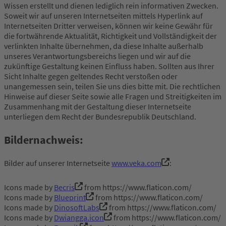
Wissen erstellt und dienen lediglich rein informativen Zwecken.
Soweit wir auf unseren Internetseiten mittels Hyperlink auf
Internetseiten Dritter verweisen, können wir keine Gewähr für
die fortwährende Aktualität, Richtigkeit und Vollständigkeit der
verlinkten Inhalte übernehmen, da diese Inhalte außerhalb
unseres Verantwortungsbereichs liegen und wir auf die
zukünftige Gestaltung keinen Einfluss haben. Sollten aus Ihrer
Sicht Inhalte gegen geltendes Recht verstoßen oder
unangemessen sein, teilen Sie uns dies bitte mit. Die rechtlichen
Hinweise auf dieser Seite sowie alle Fragen und Streitigkeiten im
Zusammenhang mit der Gestaltung dieser Internetseite
unterliegen dem Recht der Bundesrepublik Deutschland.
Bildernachweis:
Bilder auf unserer Internetseite
www.veka.com
:
Icons made by
Becris
from https://www.flaticon.com/
Icons made by
Blueprint
from https://www.flaticon.com/
Icons made by
DinosoftLabs
from https://www.flaticon.com/
Icons made by
Dwiangga.icon
from https://www.flaticon.com/