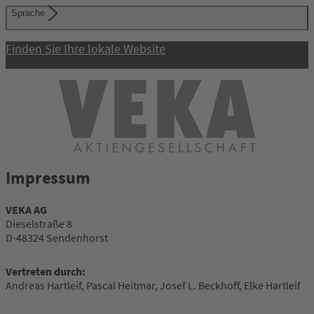
Sprache
Finden Sie Ihre lokale Website
Impressum
VEKA AG
Dieselstraße 8
D-48324 Sendenhorst
Vertreten durch:
Andreas Hartleif, Pascal Heitmar, Josef L. Beckhoff, Elke Hartleif