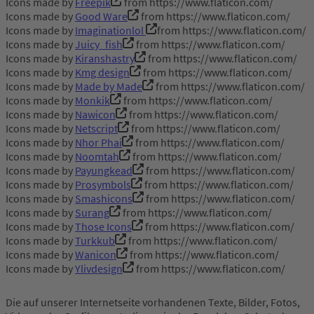
Icons made by
Freepik
from https://www.flaticon.com/
Icons made by
Good Ware
from https://www.flaticon.com/
Icons made by
Imaginationlol
from https://www.flaticon.com/
Icons made by
Juicy_fish
from https://www.flaticon.com/
Icons made by
Kiranshastry
from https://www.flaticon.com/
Icons made by
Kmg design
from https://www.flaticon.com/
Icons made by
Made by Made
from https://www.flaticon.com/
Icons made by
Monkik
from https://www.flaticon.com/
Icons made by
Nawicon
from https://www.flaticon.com/
Icons made by
Netscript
from https://www.flaticon.com/
Icons made by
Nhor Phai
from https://www.flaticon.com/
Icons made by
Noomtah
from https://www.flaticon.com/
Icons made by
Payungkead
from https://www.flaticon.com/
Icons made by
Prosymbols
from https://www.flaticon.com/
Icons made by
Smashicons
from https://www.flaticon.com/
Icons made by
Surang
from https://www.flaticon.com/
Icons made by
Those Icons
from https://www.flaticon.com/
Icons made by
Turkkub
from https://www.flaticon.com/
Icons made by
Wanicon
from https://www.flaticon.com/
Icons made by
Ylivdesign
from https://www.flaticon.com/
Die auf unserer Internetseite vorhandenen Texte, Bilder, Fotos,