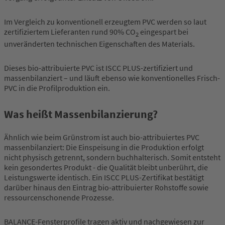
Im Vergleich zu konventionell erzeugtem PVC werden so laut
zertifiziertem Lieferanten rund 90% CO
eingespart bei
2
unveränderten technischen Eigenschaften des Materials.
Dieses bio-attribuierte PVC ist ISCC PLUS-zertifiziert und
massenbilanziert – und läuft ebenso wie konventionelles Frisch-
PVC in die Profilproduktion ein.
Was heißt Massenbilanzierung?
Ähnlich wie beim Grünstrom ist auch bio-attribuiertes PVC
massenbilanziert: Die Einspeisung in die Produktion erfolgt
nicht physisch getrennt, sondern buchhalterisch. Somit entsteht
kein gesondertes Produkt - die Qualität bleibt unberührt, die
Leistungswerte identisch. Ein ISCC PLUS-Zertifikat bestätigt
darüber hinaus den Eintrag bio-attribuierter Rohstoffe sowie
ressourcenschonende Prozesse.
BALANCE-Fensterprofile tragen aktiv und nachgewiesen zur