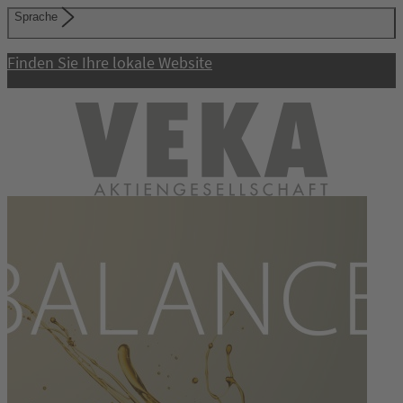
Sprache
Finden Sie Ihre lokale Website