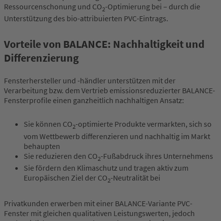
Ressourcenschonung und CO
-Optimierung bei – durch die
2
Unterstützung des bio-attribuierten PVC-Eintrags.
Vorteile von BALANCE: Nachhaltigkeit und
Differenzierung
Fensterhersteller und -händler unterstützen mit der
Verarbeitung bzw. dem Vertrieb emissionsreduzierter BALANCE-
Fensterprofile einen ganzheitlich nachhaltigen Ansatz:
Sie können CO
-optimierte Produkte vermarkten, sich so
2
vom Wettbewerb differenzieren und nachhaltig im Markt
behaupten
Sie reduzieren den CO
-Fußabdruck ihres Unternehmens
2
Sie fördern den Klimaschutz und tragen aktiv zum
Europäischen Ziel der CO
-Neutralität bei
2
Privatkunden
erwerben mit einer BALANCE-Variante PVC-
Fenster mit gleichen qualitativen Leistungswerten, jedoch