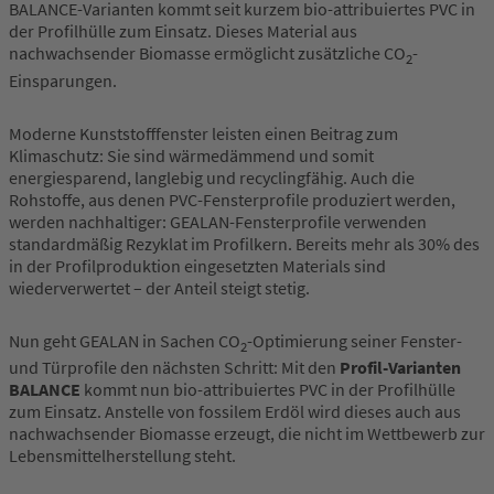
BALANCE-Varianten kommt seit kurzem bio-attribuiertes PVC in
der Profilhülle zum Einsatz. Dieses Material aus
nachwachsender Biomasse ermöglicht zusätzliche CO
-
2
Einsparungen.
Moderne Kunststofffenster leisten einen Beitrag zum
Klimaschutz: Sie sind wärmedämmend und somit
energiesparend, langlebig und recyclingfähig. Auch die
Rohstoffe, aus denen PVC-Fensterprofile produziert werden,
werden nachhaltiger: GEALAN-Fensterprofile verwenden
standardmäßig Rezyklat im Profilkern. Bereits mehr als 30% des
in der Profilproduktion eingesetzten Materials sind
wiederverwertet – der Anteil steigt stetig.
Nun geht GEALAN in Sachen CO
-Optimierung seiner Fenster-
2
und Türprofile den nächsten Schritt: Mit den
Profil-Varianten
BALANCE
kommt nun bio-attribuiertes PVC in der Profilhülle
zum Einsatz. Anstelle von fossilem Erdöl wird dieses auch aus
nachwachsender Biomasse erzeugt, die nicht im Wettbewerb zur
Lebensmittelherstellung steht.