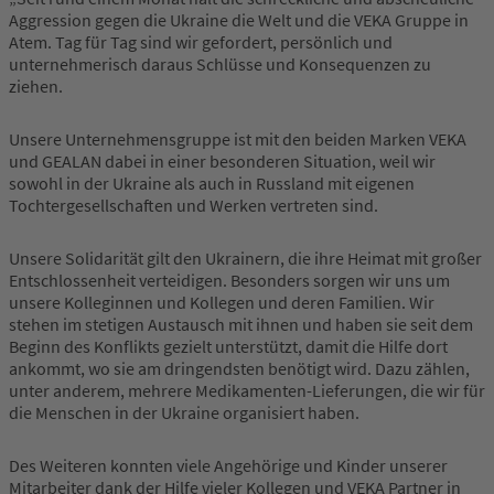
Aggression gegen die Ukraine die Welt und die VEKA Gruppe in
Atem. Tag für Tag sind wir gefordert, persönlich und
unternehmerisch daraus Schlüsse und Konsequenzen zu
ziehen.
Unsere Unternehmensgruppe ist mit den beiden Marken VEKA
und GEALAN dabei in einer besonderen Situation, weil wir
sowohl in der Ukraine als auch in Russland mit eigenen
Tochtergesellschaften und Werken vertreten sind.
Unsere Solidarität gilt den Ukrainern, die ihre Heimat mit großer
Entschlossenheit verteidigen. Besonders sorgen wir uns um
unsere Kolleginnen und Kollegen und deren Familien. Wir
stehen im stetigen Austausch mit ihnen und haben sie seit dem
Beginn des Konflikts gezielt unterstützt, damit die Hilfe dort
ankommt, wo sie am dringendsten benötigt wird. Dazu zählen,
unter anderem, mehrere Medikamenten-Lieferungen, die wir für
die Menschen in der Ukraine organisiert haben.
Des Weiteren konnten viele Angehörige und Kinder unserer
Mitarbeiter dank der Hilfe vieler Kollegen und VEKA Partner in